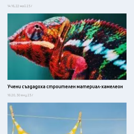
14:16, 22 май 23 /
Учени създадоха строителен материал-хамелеон
16:20, 30 яну 23 /