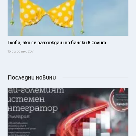
Глоба, ако се разхождаш по бански в Сплит
15:05, 30 яну 23 /
Последни новини