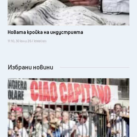
Новата кройка на индустрията
11:10, 30 юли 26 / Idealisti
Избрани новини