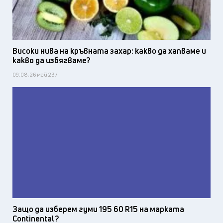
Високи нива на кръвната захар: какво да хапваме и
какво да избягваме?
09:08, 26 май 23 /
Защо да изберем гуми 195 60 R15 на марката
Continental?