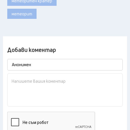
метеоритен кратер
метеорит
Добави коментар