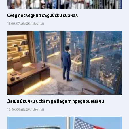
След последния съдийски сигнал
15:00, 07 авг 26 / Idealisti
Защо всички искат да бъдат предприемачи
10:30, 06 авг 26 / Idealisti