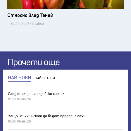
Относно Влад Тенев
11:50, 04 авг 26 / Idealisti
Прочети още
НАЙ-НОВИ
НАЙ-ЧЕТЕНИ
След последния съдийски сигнал
15:00, 07 авг 26
Защо всички искат да бъдат предприемачи
10:30, 06 авг 26