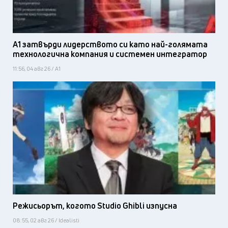
А1 затвърди лидерството си като най-голямата
технологична компания и системен интегратор
11:56, 04 авг 26 / А1
Режисьорът, когото Studio Ghibli изпусна
08:55, 02 авг 26 / Idealisti