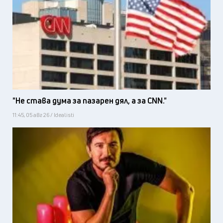
"Не става дума за пазарен дял, а за CNN."
11:45, 05 авг 26 / Idealisti