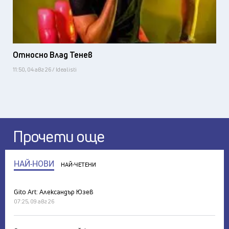
Относно Влад Тенев
11:50, 04 авг 26 / Idealisti
Прочети още
НАЙ-НОВИ
НАЙ-ЧЕТЕНИ
Gito Art: Александър Юзев
07:25, 09 авг 26