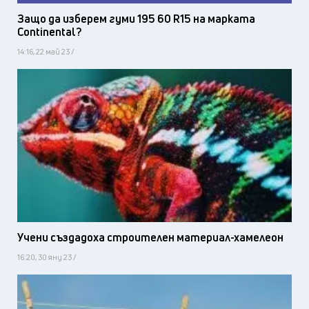
Защо да изберем гуми 195 60 R15 на марката
Continental?
14:16, 22 май 23 /
Учени създадоха строителен материал-хамелеон
16:20, 30 яну 23 /