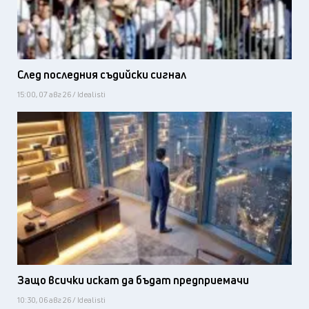
След последния съдийски сигнал
15:00, 07 авг 26 / Idealisti
Защо всички искат да бъдат предприемачи
10:30, 06 авг 26 / Idealisti