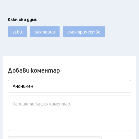
Ключови думи
гъби
бактерии
електричество
Добави коментар