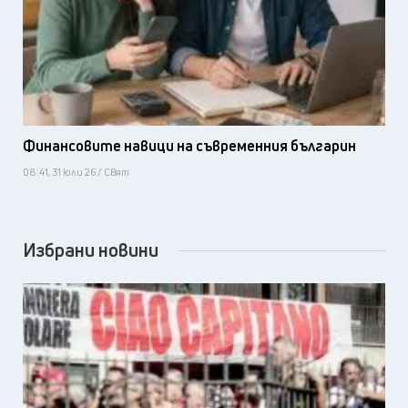
Финансовите навици на съвременния българин
08:41, 31 юли 26 / Свят
Избрани новини