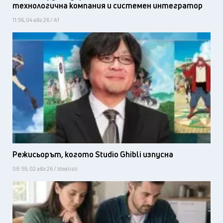
технологична компания и системен интегратор
11:56, 04 авг 26 / А1
Режисьорът, когото Studio Ghibli изпусна
08:55, 02 авг 26 / Idealisti