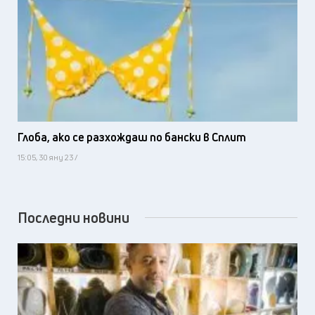
Глоба, ако се разхождаш по бански в Сплит
15:05, 30 яну 23 /
Последни новини