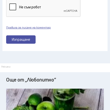
Правила за писане на коментар
Изпращане
Реклама
Още от „Любопитно“