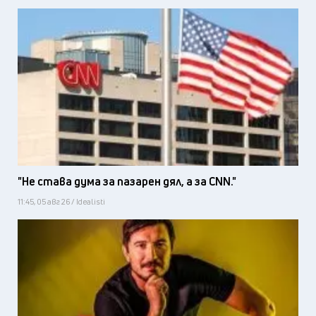
"Не става дума за пазарен дял, а за CNN."
11:45, 05 авг 26 / Idealisti