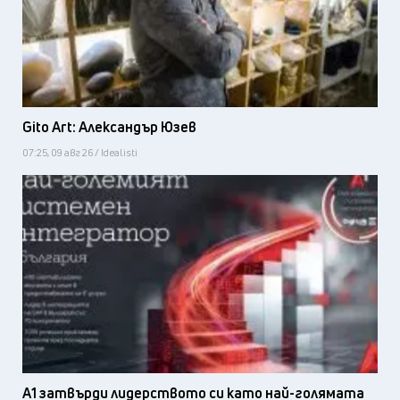
Gito Art: Александър Юзев
07:25, 09 авг 26 / Idealisti
А1 затвърди лидерството си като най-голямата