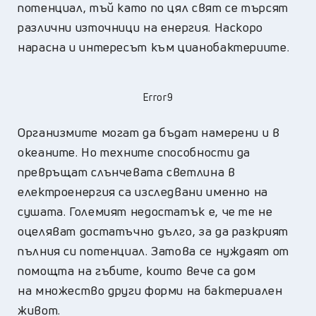
потенциал, тъй като по цял свят се търсят
различни източници на енергия. Наскоро
нарасна и интересът към цианобактериите.
Error9
Организмите могат да бъдат намерени и в
океаните. Но техните способности да
превръщат слънчевата светлина в
електроенергия са изследвани именно на
сушата. Големият недостатък е, че те не
оцеляват достатъчно дълго, за да разкрият
пълния си потенциал. Затова се нуждаят от
помощта на гъбите, които вече са дом
на множество други форми на бактериален
живот.