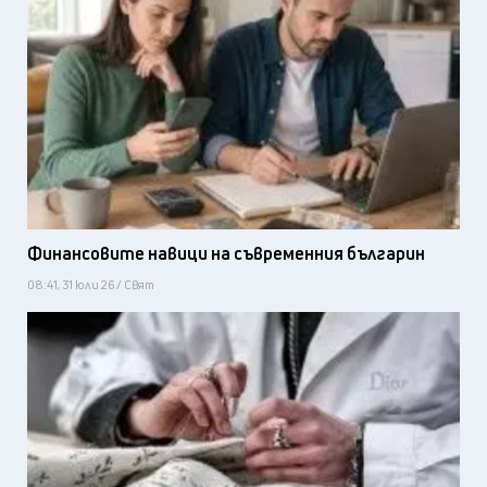
Финансовите навици на съвременния българин
08:41, 31 юли 26 / Свят