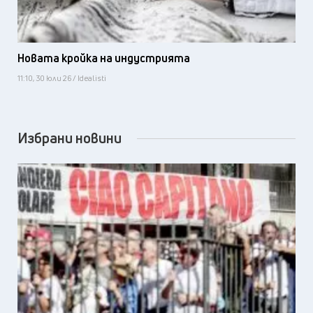
Новата кройка на индустрията
11:10, 30 юли 26 / Idealisti
Избрани новини