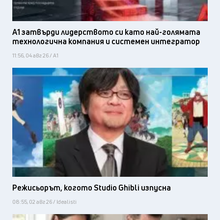
А1 затвърди лидерството си като най-голямата
технологична компания и системен интегратор
11:56, 04 авг 26 / А1
Режисьорът, когото Studio Ghibli изпусна
08:55, 02 авг 26 / Idealisti