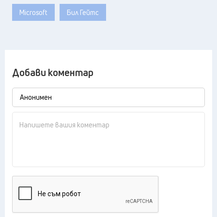
Microsoft
Бил Гейтс
Добави коментар