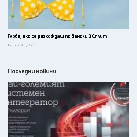
Глоба, ако се разхождаш по бански в Сплит
15:05, 30 яну 23 /
Последни новини