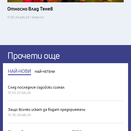
Относно Влад Тенев
11:50, 04 авг 26 / Idealisti
Прочети още
НАЙ-НОВИ
НАЙ-ЧЕТЕНИ
След последния съдийски сигнал
15:00, 07 авг 26
Защо всички искат да бъдат предприемачи
10:30, 06 авг 26