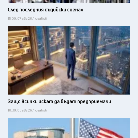
След последния съдийски сигнал
15:00, 07 авг 26 / Idealisti
Защо всички искат да бъдат предприемачи
10:30, 06 авг 26 / Idealisti