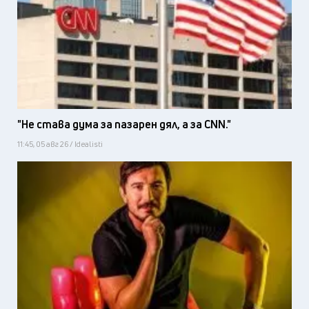
"Не става дума за пазарен дял, а за CNN."
11:45, 05 авг 26 / Idealisti