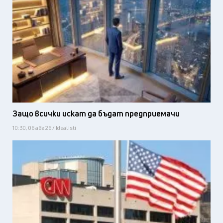
Защо всички искат да бъдат предприемачи
10:30, 06 авг 26 / Idealisti