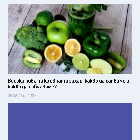
Високи нива на кръвната захар: какво да хапваме и
какво да избягваме?
09:08, 26 май 23 /