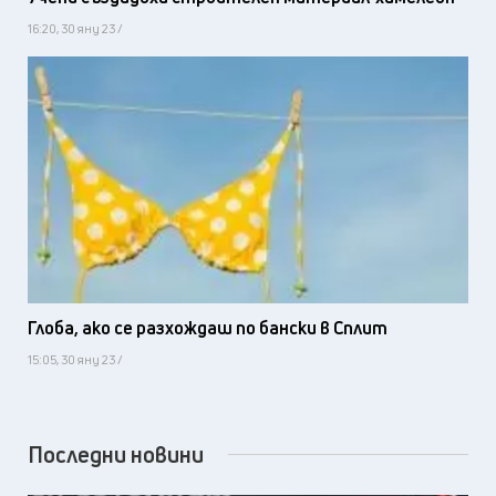
16:20, 30 яну 23 /
Глоба, ако се разхождаш по бански в Сплит
15:05, 30 яну 23 /
Последни новини