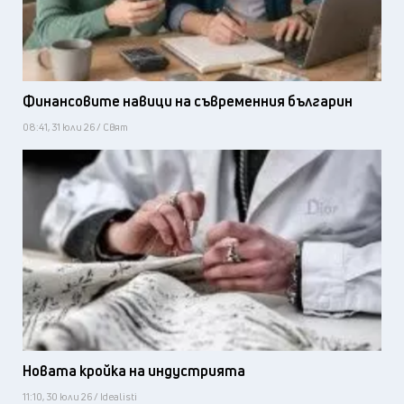
Финансовите навици на съвременния българин
08:41, 31 юли 26 / Свят
Новата кройка на индустрията
11:10, 30 юли 26 / Idealisti