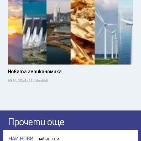
Новата геоикономика
09:10, 03 авг 26 / Idealisti
Прочети още
НАЙ-НОВИ
НАЙ-ЧЕТЕНИ