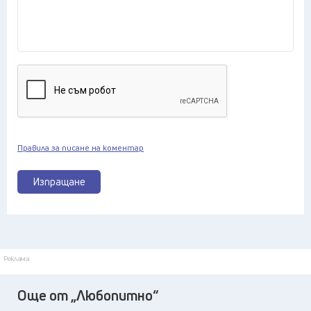
Правила за писане на коментар
Изпращане
Реклама
Още от „Любопитно“