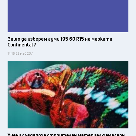
Защо да изберем гуми 195 60 R15 на марката
Continental?
14:16, 22 май 23 /
Учени създадоха строителен материал-хамелеон