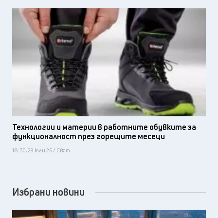
Технологии и материи в работните обувките за
функционалност през горещите месеци
18:30, 29 юли 26 / Свят
Избрани новини