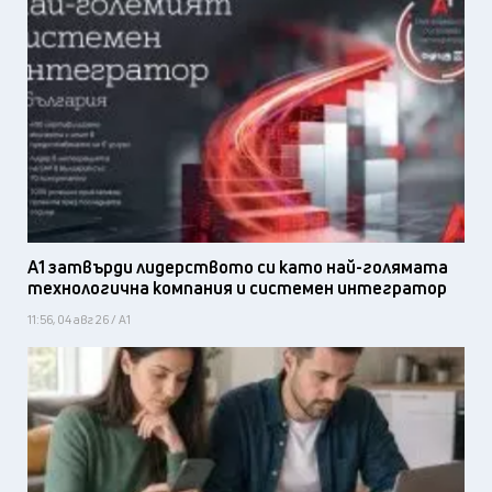
А1 затвърди лидерството си като най-голямата
технологична компания и системен интегратор
11:56, 04 авг 26 / А1