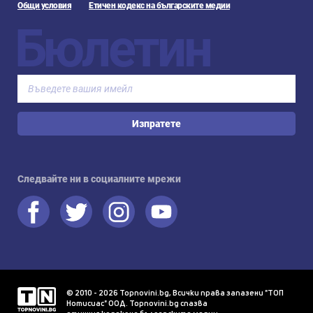
Общи условия
Етичен кодекс на българските медии
Бюлетин
Изпратете
Следвайте ни в социалните мрежи
© 2010 - 2026 Topnovini.bg, Всички права запазени "ТОП
Нотисиас" ООД. Topnovini.bg спазва