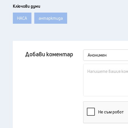
Ключови думи
НАСА
антарктида
Добави коментар