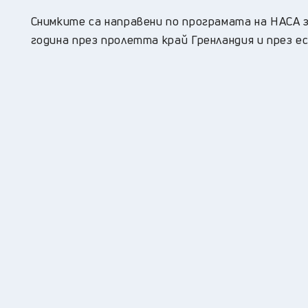
Снимките са направени по програмата на НАСА з
година през пролетта край Гренландия и през е