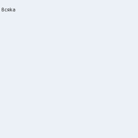
 всяка