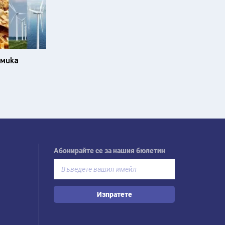
омика
Абонирайте се за нашия бюлетин
Изпратете