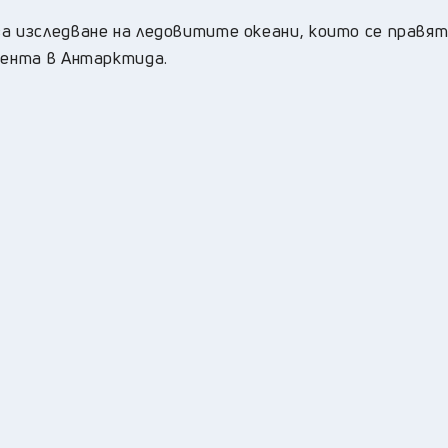
а изследване на ледовитите океани, които се правят
сента в Антарктида.