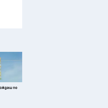
зхождаш по