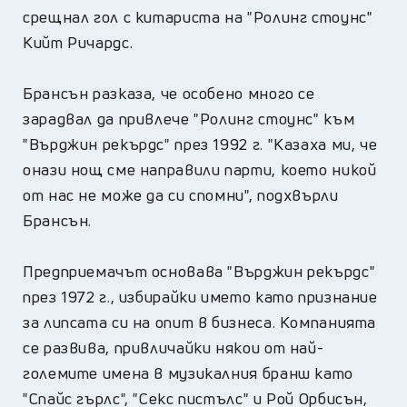
срещнал гол с китариста на "Ролинг стоунс"
Кийт Ричардс.
Брансън разказа, че особено много се
зарадвал да привлече "Ролинг стоунс" към
"Върджин рекърдс" през 1992 г. "Казаха ми, че
онази нощ сме направили парти, което никой
от нас не може да си спомни", подхвърли
Брансън.
Предприемачът основава "Върджин рекърдс"
през 1972 г., избирайки името като признание
за липсата си на опит в бизнеса. Компанията
се развива, привличайки някои от най-
големите имена в музикалния бранш като
"Спайс гърлс", "Секс пистълс" и Рой Орбисън,