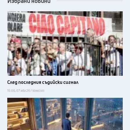
Избрани новини
След последния съдийски сигнал
15:00, 07 авг 26 / Idealisti