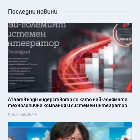
Последни новини
А1 затвърди лидерството си като най-голямата
технологична компания и системен интегратор
11:56, 04 авг 26 / А1