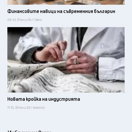
Финансовите навици на съвременния българин
08:41, 31 юли 26 / Свят
Новата кройка на индустрията
11:10, 30 юли 26 / Idealisti