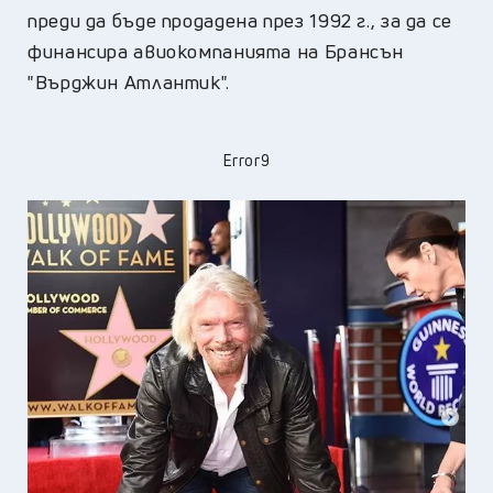
преди да бъде продадена през 1992 г., за да се
финансира авиокомпанията на Брансън
"Върджин Атлантик".
Error9