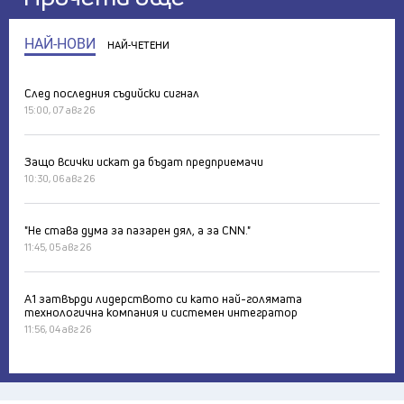
НАЙ-НОВИ
НАЙ-ЧЕТЕНИ
След последния съдийски сигнал
15:00, 07 авг 26
Защо всички искат да бъдат предприемачи
10:30, 06 авг 26
"Не става дума за пазарен дял, а за CNN."
11:45, 05 авг 26
А1 затвърди лидерството си като най-голямата
технологична компания и системен интегратор
11:56, 04 авг 26