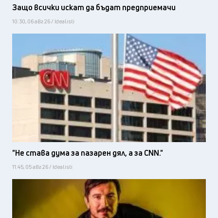
Защо всички искат да бъдат предприемачи
10:30, 06 авг 26 / Idealisti
"Не става дума за пазарен дял, а за CNN."
11:45, 05 авг 26 / Idealisti