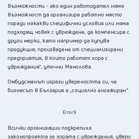
възможности - ако един работодател няма
възможност да организира работно място
поради някакви специфични условия или няма
подходящ човек с увреждане, да компенсира с
други мерки, като например да купува
продукция, произведена от специализирани
предприятия, в които работят хора с
увреждания", уточни Манолова.
Омбудсманът изрази увереността си, че
бизнесът в България е „социално ангажиран“.
Error9
Всички организации подкрепиха
законопроекта за хората с увреждания, увери