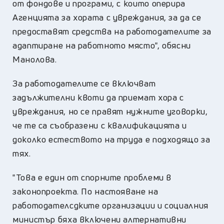
от фондове и програми, с които оперира
Агенцията за хората с увреждания, за да се
предоставят средства на работодателите за
адаптиране на работното място", обясни
Манолова.
За работодателите се включват
задължителни квоти да приемат хора с
увреждания, но се правят нужните уговорки,
че те са съобразени с квалификацията и
доколко естеството на труда е подходящо за
тях.
"Това е един от спорните проблеми в
законопроекта. По настояване на
работодателсдките организации и социалния
министър бяха включени алтернативни