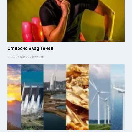
Относно Влад Тенев
11:50, 04 авг 26 / Idealisti