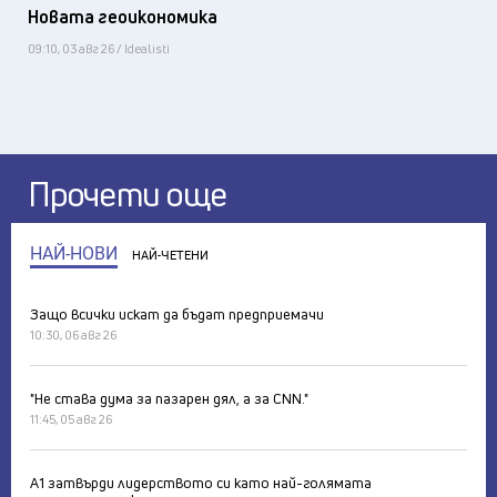
Новата геоикономика
09:10, 03 авг 26 / Idealisti
Прочети още
НАЙ-НОВИ
НАЙ-ЧЕТЕНИ
Защо всички искат да бъдат предприемачи
10:30, 06 авг 26
"Не става дума за пазарен дял, а за CNN."
11:45, 05 авг 26
А1 затвърди лидерството си като най-голямата