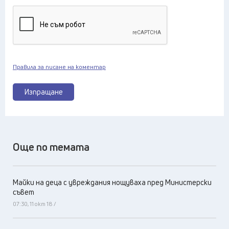
Правила за писане на коментар
Изпращане
Още по темата
Майки на деца с увреждания нощуваха пред Министерски
съвет
07:30, 11 окт 18 /