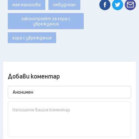
мая манолова
омбудсман
законопроект за хора с
увреждания
хора с увреждания
Добави коментар