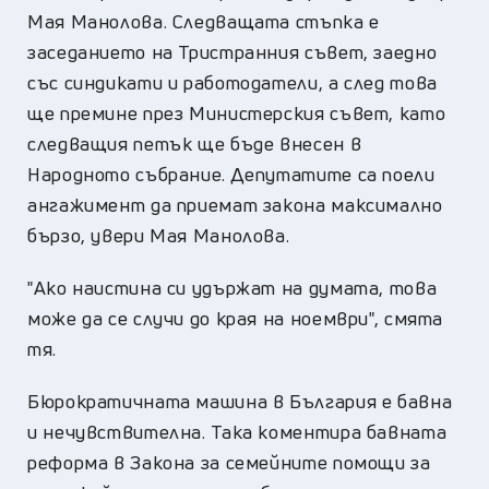
Мая Манолова. Следващата стъпка е
заседанието на Тристранния съвет, заедно
със синдикати и работодатели, а след това
ще премине през Министерския съвет, като
следващия петък ще бъде внесен в
Народното събрание. Депутатите са поели
ангажимент да приемат закона максимално
бързо, увери Мая Манолова.
"Ако наистина си удържат на думата, това
може да се случи до края на ноември", смята
тя.
Бюрократичната машина в България е бавна
и нечувствителна. Така коментира бавната
реформа в Закона за семейните помощи за