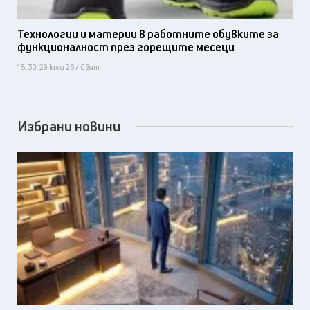
Технологии и материи в работните обувките за
функционалност през горещите месеци
18:30, 29 юли 26 / Свят
Избрани новини