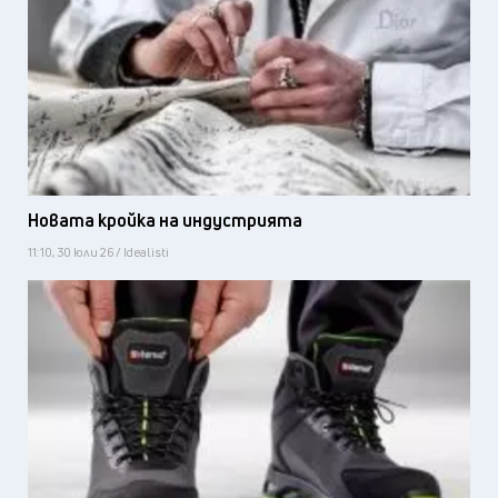
Новата кройка на индустрията
11:10, 30 юли 26 / Idealisti