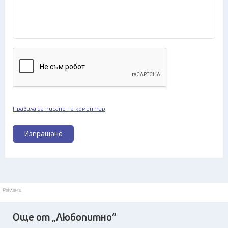
Правила за писане на коментар
Изпращане
Реклама
Още от „Любопитно“