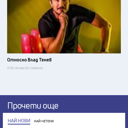
Относно Влад Тенев
11:50, 04 авг 26 / Idealisti
Прочети още
НАЙ-НОВИ
НАЙ-ЧЕТЕНИ