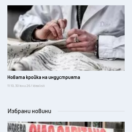
Новата кройка на индустрията
11:10, 30 юли 26 / Idealisti
Избрани новини