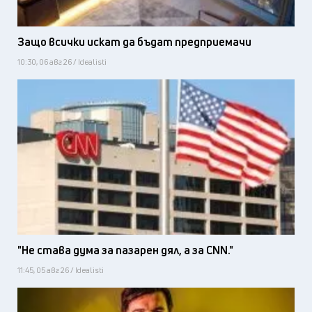
Защо всички искат да бъдат предприемачи
10:30, 06 авг 26 / Idealisti
"Не става дума за пазарен дял, а за CNN."
11:45, 05 авг 26 / Idealisti