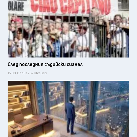
След последния съдийски сигнал
15:00, 07 авг 26 / Idealisti