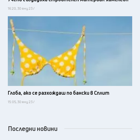
16:20, 30 яну 23 /
Глоба, ако се разхождаш по бански в Сплит
15:05, 30 яну 23 /
Последни новини