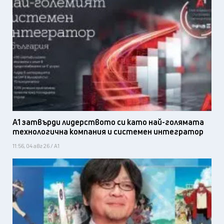
А1 затвърди лидерството си като най-голямата
технологична компания и системен интегратор
11:56, 04 авг 26 / А1