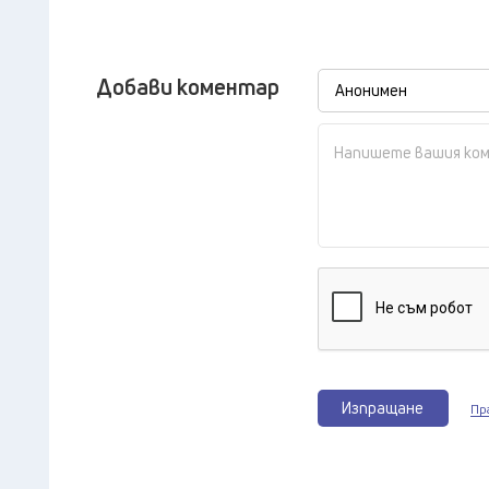
Добави коментар
Изпращане
Пр