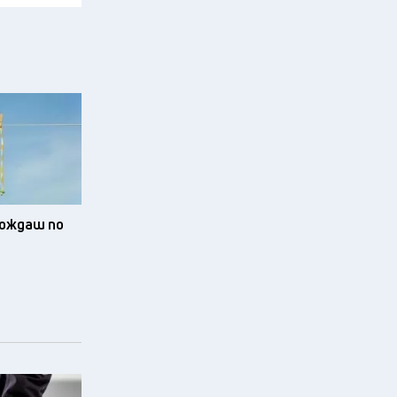
зхождаш по