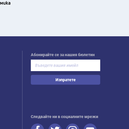
омика
Абонирайте се за нашия бюлетин
Изпратете
Следвайте ни в социалните мрежи