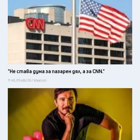
"Не става дума за пазарен дял, а за CNN."
11:45, 05 авг 26 / Idealisti