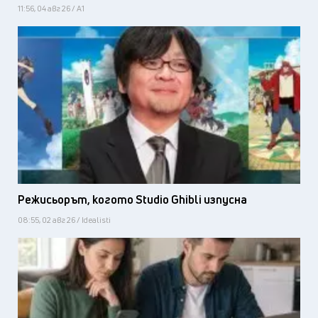
11:56, 04 авг 26 / А1
Режисьорът, когото Studio Ghibli изпусна
08:55, 02 авг 26 / Idealisti