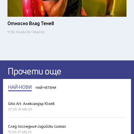
Относно Влад Тенев
11:50, 04 авг 26 / Idealisti
Прочети още
НАЙ-НОВИ
НАЙ-ЧЕТЕНИ
Gito Art: Александър Юзев
07:25, 09 авг 26
След последния съдийски сигнал
15:00, 07 авг 26