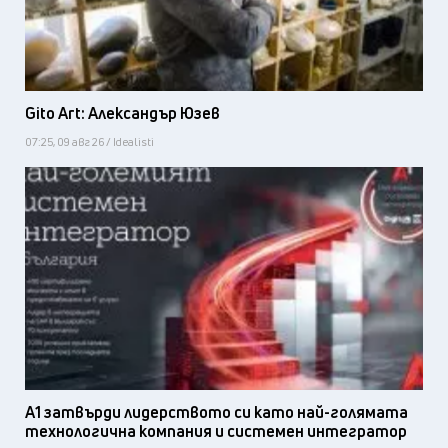
Gito Art: Александър Юзев
07:25, 09 авг 26 / Idealisti
А1 затвърди лидерството си като най-голямата
технологична компания и системен интегратор