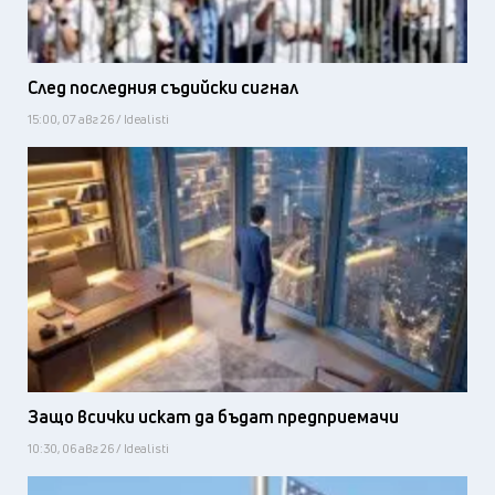
След последния съдийски сигнал
15:00, 07 авг 26 / Idealisti
Защо всички искат да бъдат предприемачи
10:30, 06 авг 26 / Idealisti