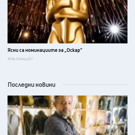
Ясни са номинациите за „Оскар“
16:54, 24 яну 23 /
Последни новини