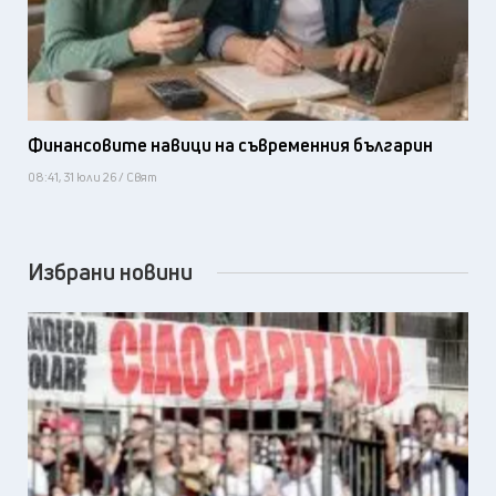
Финансовите навици на съвременния българин
08:41, 31 юли 26 / Свят
Избрани новини