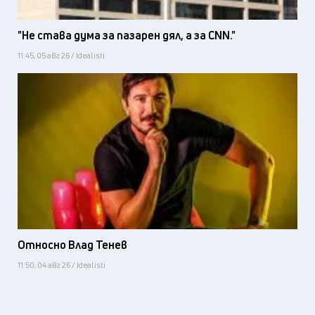
"Не става дума за пазарен дял, а за CNN."
11:45, 05 авг 26 / Idealisti
Относно Влад Тенев
11:50, 04 авг 26 / Idealisti