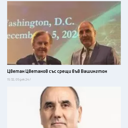
Цветан Цветанов със срещи във Вашингтон
15:32, 05 дек 24 /