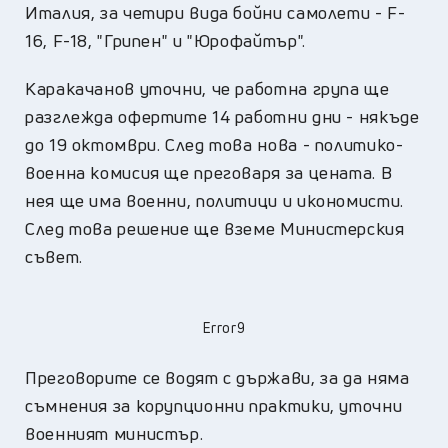
Италия, за четири вида бойни самолети - F-
16, F-18, "Грипен" и "Юрофайтър".
Каракачанов уточни, че работна група ще
разглежда офертите 14 работни дни - някъде
до 19 октомври. След това нова - политико-
военна комисия ще преговаря за цената. В
нея ще има военни, политици и икономисти.
След това решение ще вземе Министерския
съвет.
Error9
Преговорите се водят с държави, за да няма
съмнения за корупционни практики, уточни
военният министър.