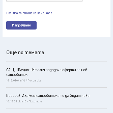
Правила за писане на коментар
Изпращане
Още по темата
САЩ, Швеция и Италия подадоха оферти за нов
изтребител
16:15, 01 окт 18 / Политика
Борисов: Държим изтребителите да бъдат нови
10:45, 02 окт 18 / Политика