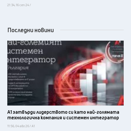
21:34, 16 сеп 24 /
Последни новини
А1 затвърди лидерството си като най-голямата
технологична компания и системен интегратор
11:56, 04 авг 26 / А1