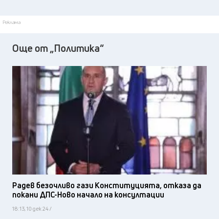
Реклама
Още от „Политика“
Радев безочливо гази Конституцията, отказа да
покани ДПС-Ново начало на консултации
18:13, 10 дек 24 /