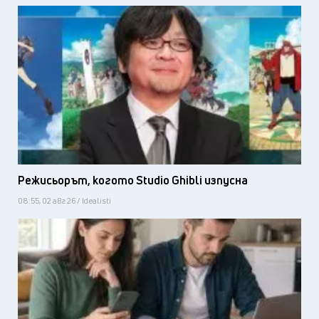
Режисьорът, когото Studio Ghibli изпусна
08:55, 02 авг 26 / Idealisti