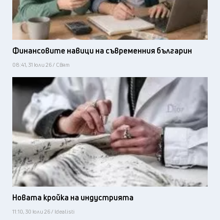
Финансовите навици на съвременния българин
08:41, 31 юли 26 / Свят
Новата кройка на индустрията
11:10, 30 юли 26 / Idealisti