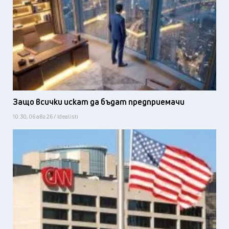
Защо всички искат да бъдат предприемачи
10:30, 06 авг 26 / Idealisti