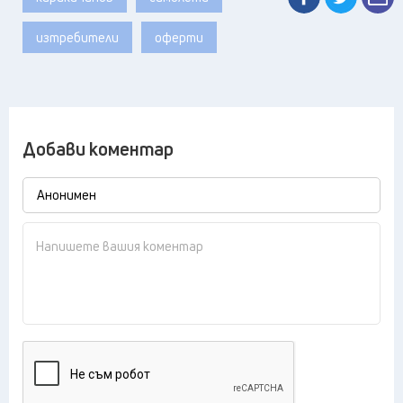
изтребители
оферти
Добави коментар