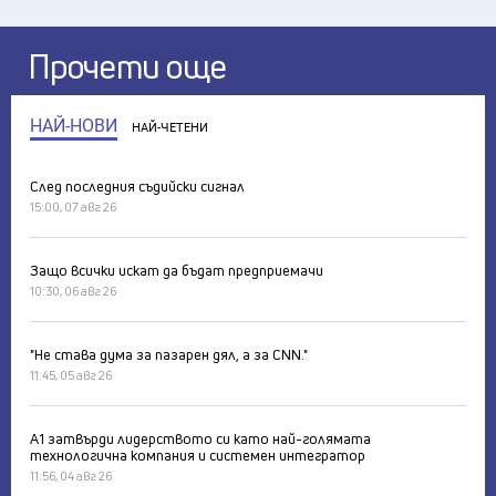
Прочети още
НАЙ-НОВИ
НАЙ-ЧЕТЕНИ
След последния съдийски сигнал
15:00, 07 авг 26
Защо всички искат да бъдат предприемачи
10:30, 06 авг 26
"Не става дума за пазарен дял, а за CNN."
11:45, 05 авг 26
А1 затвърди лидерството си като най-голямата
технологична компания и системен интегратор
11:56, 04 авг 26