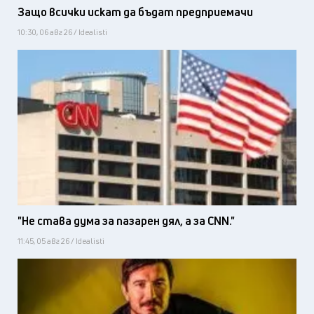
Защо всички искат да бъдат предприемачи
10:30, 06 авг 26 / Idealisti
"Не става дума за пазарен дял, а за CNN."
11:45, 05 авг 26 / Idealisti