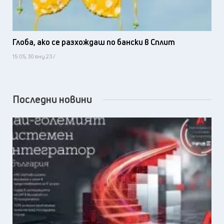
Глоба, ако се разхождаш по бански в Сплит
15:05, 30 яну 23 /
Последни новини