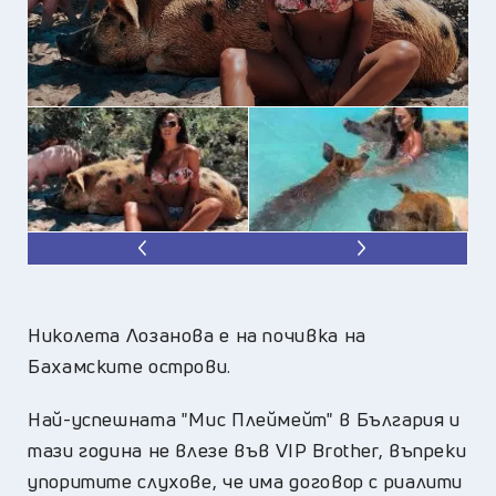
Николета Лозанова е на почивка на
Бахамските острови.
Най-успешната "Мис Плеймейт" в България и
тази година не влезе във VIP Brother, въпреки
упоритите слухове, че има договор с риалити