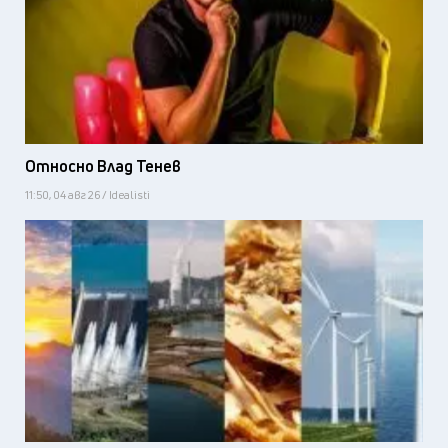
Относно Влад Тенев
11:50, 04 авг 26 / Idealisti