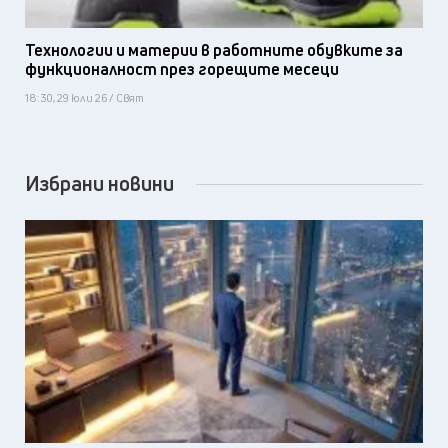
Технологии и материи в работните обувките за
функционалност през горещите месеци
18:30, 29 юли 26 / Свят
Избрани новини