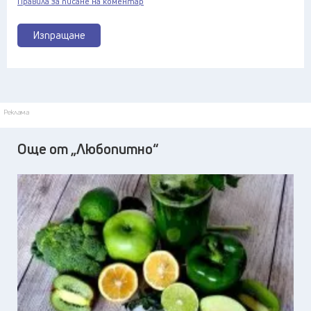
Правила за писане на коментар
Изпращане
Реклама
Още от „Любопитно“