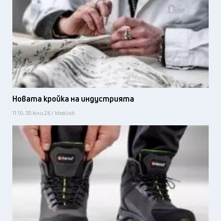
Новата кройка на индустрията
11:10, 30 юли 26 / Idealisti