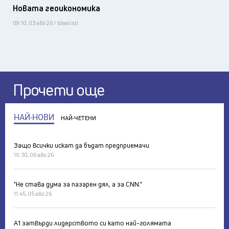
Новата геоикономика
09:10, 03 авг 26 / Idealisti
Прочети още
НАЙ-НОВИ
НАЙ-ЧЕТЕНИ
Защо всички искат да бъдат предприемачи
10:30, 06 авг 26
"Не става дума за пазарен дял, а за CNN."
11:45, 05 авг 26
А1 затвърди лидерството си като най-голямата