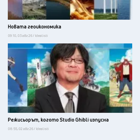
Новата геоикономика
09:10, 03 авг 26 / Idealisti
Режисьорът, когото Studio Ghibli изпусна
08:55, 02 авг 26 / Idealisti