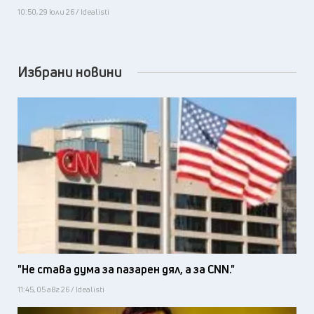
10:50, 29 юли 26 / Idealisti
Избрани новини
"Не става дума за пазарен дял, а за CNN."
11:45, 05 авг 26 / Idealisti