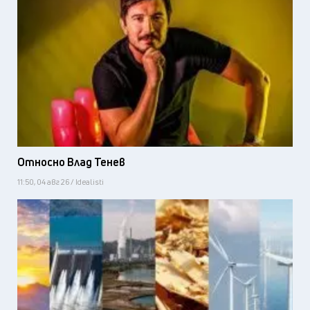
Относно Влад Тенев
11:50, 04 авг 26 / Idealisti