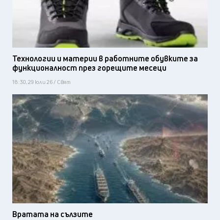
Технологии и материи в работните обувките за
функционалност през горещите месеци
18:30, 29 юли 26 / Свят
Вратата на сълзите