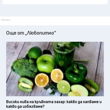
Реклама
Още от „Любопитно“
Високи нива на кръвната захар: какво да хапваме и
какво да избягваме?