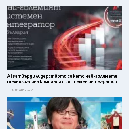
А1 затвърди лидерството си като най-голямата
технологична компания и системен интегратор
11:56, 04 авг 26 / А1