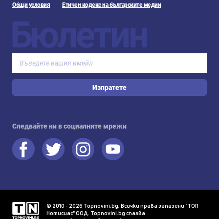
Общи условия
Етичен кодекс на българските медии
Бюлетин
Изпратете
Следвайте ни в социалните мрежи
© 2010 - 2026 Topnovini.bg, Всички права запазени "ТОП
Нотисиас" ООД. Topnovini.bg спазва