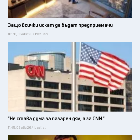
Защо всички искат да бъдат предприемачи
10:30, 06 авг 26 / Idealisti
"Не става дума за пазарен дял, а за CNN."
11:45, 05 авг 26 / Idealisti