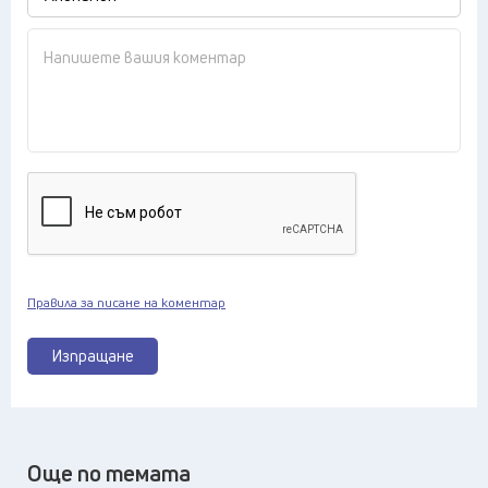
Правила за писане на коментар
Изпращане
Още по темата