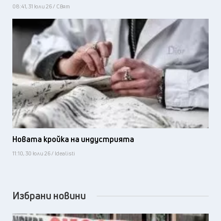
08:41, 31 юли 26 / Свят
Новата кройка на индустрията
11:10, 30 юли 26 / Idealisti
Избрани новини