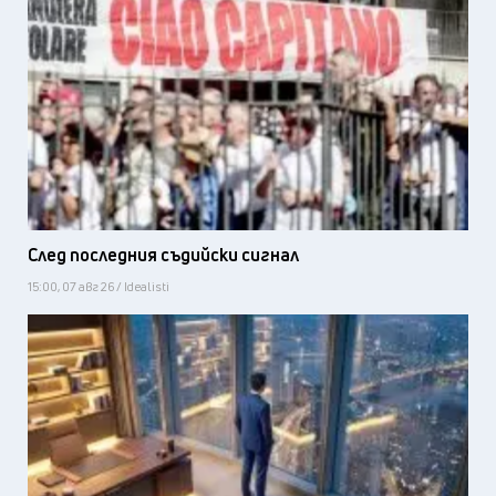
След последния съдийски сигнал
15:00, 07 авг 26 / Idealisti