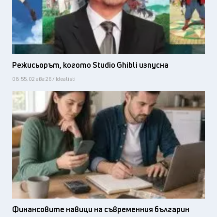
Режисьорът, когото Studio Ghibli изпусна
08:55, 02 авг 26 / Idealisti
Финансовите навици на съвременния българин