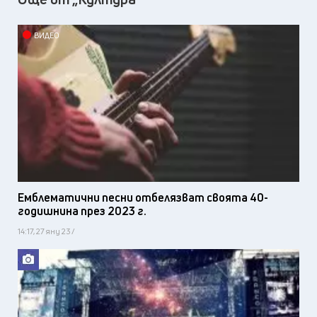
ВИДЕО
Емблематични песни отбелязват своята 40-
годишнина през 2023 г.
14:17, 27 яну 23 /