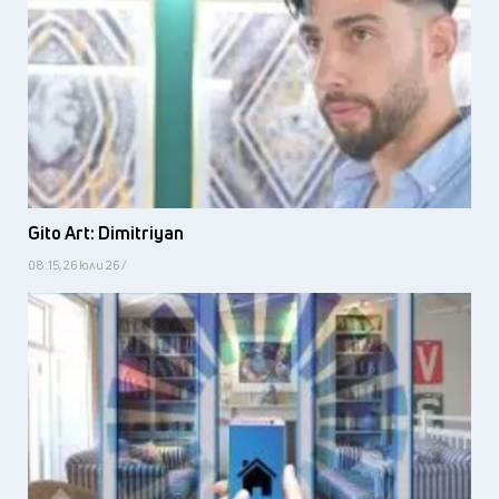
Gito Art: Dimitriyan
08:15, 26 юли 26 /