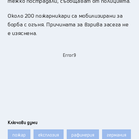
тежко пострадали, съобщават от полицията.
Около 200 пожарникари са мобилизирани за
борба с огъня. Причината за взрива засега не
е изяснена.
Error9
Ключови думи
пожар
експлозия
рафинерия
германия