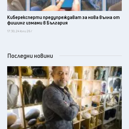
Киберексперти предупреждават за нова вълна от
фишинг измами в България
17:30, 24 юли 26 /
Последни новини