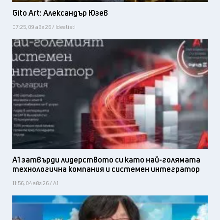
Gito Art: Александър Юзев
07:25, 09 авг 26 / Idealisti
А1 затвърди лидерството си като най-голямата
технологична компания и системен интегратор
11:56, 04 авг 26 / А1