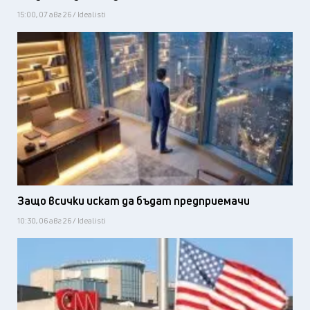
15:00, 07 авг 26 / Idealisti
Защо всички искат да бъдат предприемачи
10:30, 06 авг 26 / Idealisti