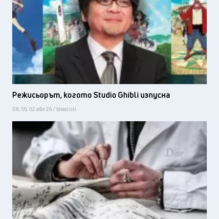
Режисьорът, когото Studio Ghibli изпусна
08:55, 02 авг 26 / Idealisti