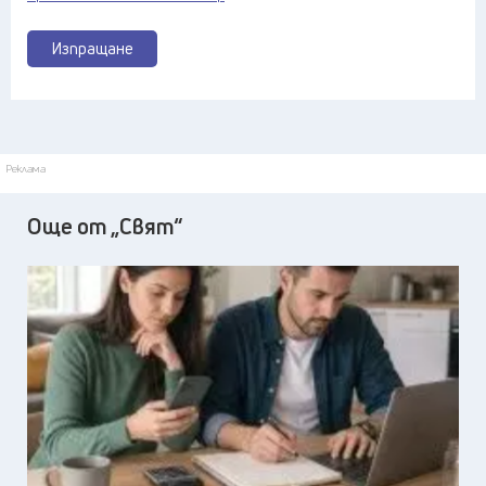
Изпращане
Реклама
Още от „Свят“