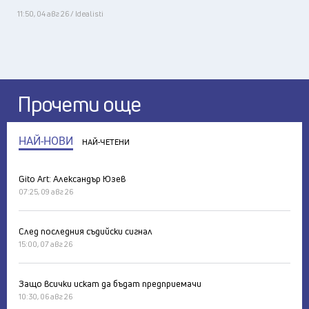
11:50, 04 авг 26 / Idealisti
Прочети още
НАЙ-НОВИ
НАЙ-ЧЕТЕНИ
Gito Art: Александър Юзев
07:25, 09 авг 26
След последния съдийски сигнал
15:00, 07 авг 26
Защо всички искат да бъдат предприемачи
10:30, 06 авг 26