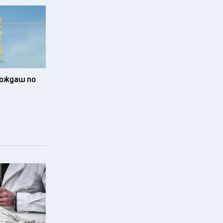
зхождаш по