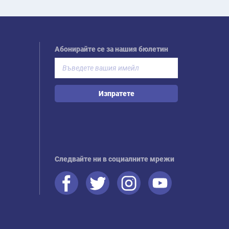
Абонирайте се за нашия бюлетин
Изпратете
Следвайте ни в социалните мрежи