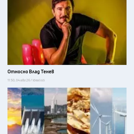
Относно Влад Тенев
11:50, 04 авг 26 / Idealisti