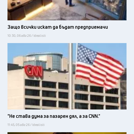
Защо всички искат да бъдат предприемачи
10:30, 06 авг 26 / Idealisti
"Не става дума за пазарен дял, а за CNN."
11:45, 05 авг 26 / Idealisti