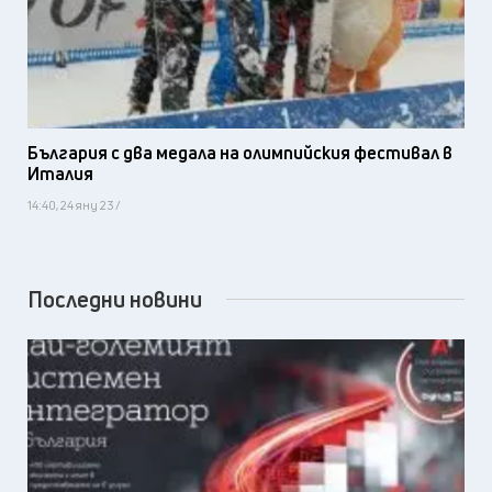
България с два медала на олимпийския фестивал в
Италия
14:40, 24 яну 23 /
Последни новини