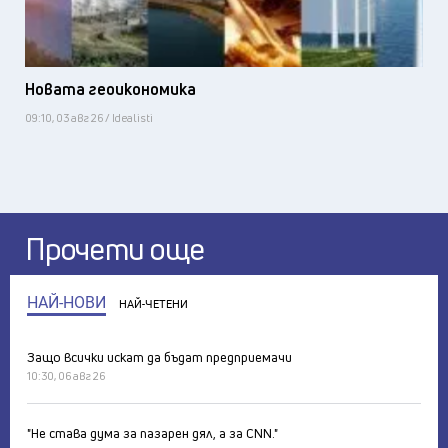
Новата геоикономика
09:10, 03 авг 26 / Idealisti
Прочети още
НАЙ-НОВИ
НАЙ-ЧЕТЕНИ
Защо всички искат да бъдат предприемачи
10:30, 06 авг 26
"Не става дума за пазарен дял, а за CNN."