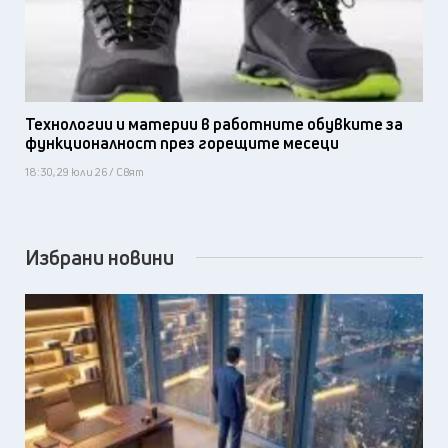
Технологии и материи в работните обувките за
функционалност през горещите месеци
18:30, 29 юли 26 / Свят
Избрани новини