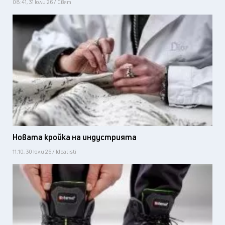
08:41, 31 юли 26 / Свят
Новата кройка на индустрията
11:10, 30 юли 26 / Idealisti