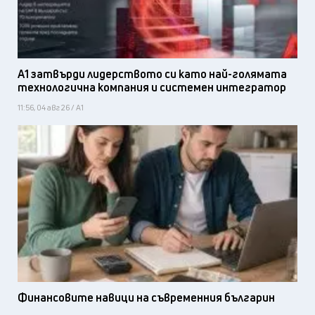
А1 затвърди лидерството си като най-голямата
технологична компания и системен интегратор
11:56, 04 авг 26 / А1
Финансовите навици на съвременния българин