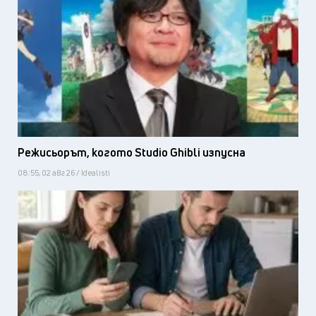
Режисьорът, когото Studio Ghibli изпусна
08:55, 02 авг 26 / Idealisti