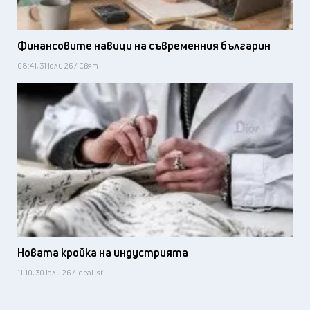
Финансовите навици на съвременния българин
08:41, 31 юли 26 / Свят
Новата кройка на индустрията
11:10, 30 юли 26 / Idealisti