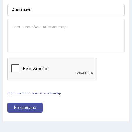
Правила за писане на коментар
Изпращане