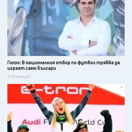
Гонзо: В националния отбор по футбол трябва да
играят само българи
17:12, 24 яну 23 /