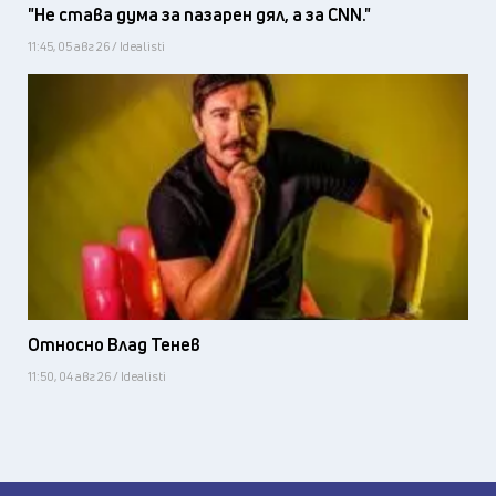
"Не става дума за пазарен дял, а за CNN."
11:45, 05 авг 26 / Idealisti
Относно Влад Тенев
11:50, 04 авг 26 / Idealisti