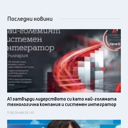
Последни новини
А1 затвърди лидерството си като най-голямата
технологична компания и системен интегратор
11:56, 04 авг 26 / А1