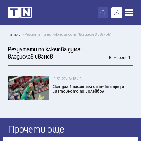
X
Начало >
Резултати по ключова дума "владислав иванов"
Резултати по ключова дума:
владислав иванов
Намерени 1
10:50, 27 авг 18 / Спорт
Скандал в националния отбор преди
Световното по волейбол
Прочети още