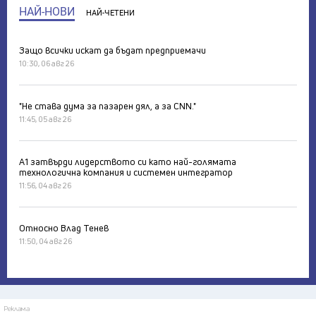
НАЙ-НОВИ
НАЙ-ЧЕТЕНИ
Защо всички искат да бъдат предприемачи
10:30, 06 авг 26
"Не става дума за пазарен дял, а за CNN."
11:45, 05 авг 26
А1 затвърди лидерството си като най-голямата
технологична компания и системен интегратор
11:56, 04 авг 26
Относно Влад Тенев
11:50, 04 авг 26
Реклама