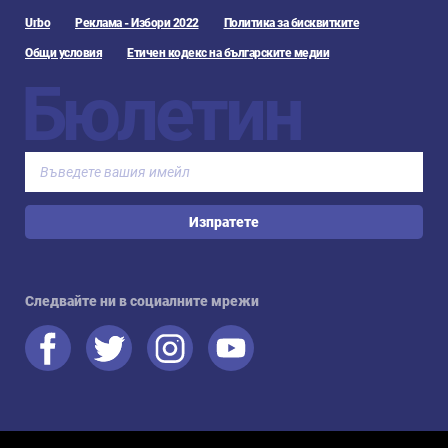
Urbo
Реклама - Избори 2022
Политика за бисквитките
Общи условия
Етичен кодекс на българските медии
Бюлетин
Изпратете
Следвайте ни в социалните мрежи