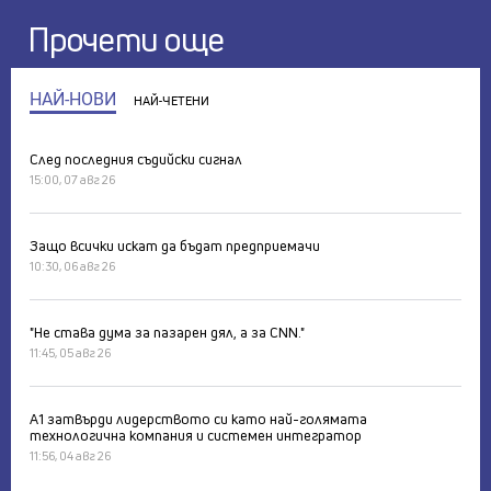
Прочети още
НАЙ-НОВИ
НАЙ-ЧЕТЕНИ
След последния съдийски сигнал
15:00, 07 авг 26
Защо всички искат да бъдат предприемачи
10:30, 06 авг 26
"Не става дума за пазарен дял, а за CNN."
11:45, 05 авг 26
А1 затвърди лидерството си като най-голямата
технологична компания и системен интегратор
11:56, 04 авг 26