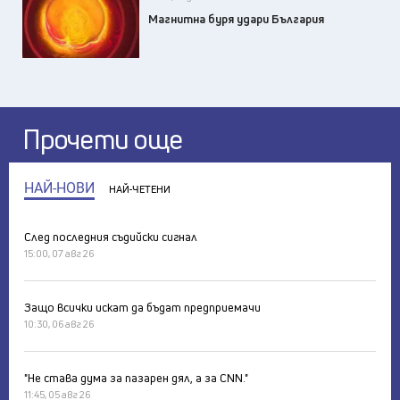
Магнитна буря удари България
Прочети още
НАЙ-НОВИ
НАЙ-ЧЕТЕНИ
След последния съдийски сигнал
15:00, 07 авг 26
Защо всички искат да бъдат предприемачи
10:30, 06 авг 26
"Не става дума за пазарен дял, а за CNN."
11:45, 05 авг 26