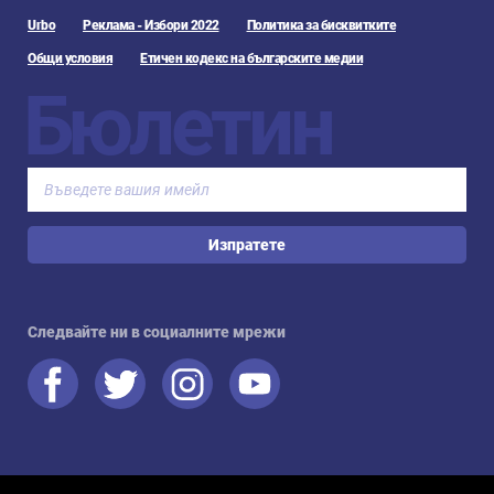
Urbo
Реклама - Избори 2022
Политика за бисквитките
Общи условия
Етичен кодекс на българските медии
Бюлетин
Изпратете
Следвайте ни в социалните мрежи