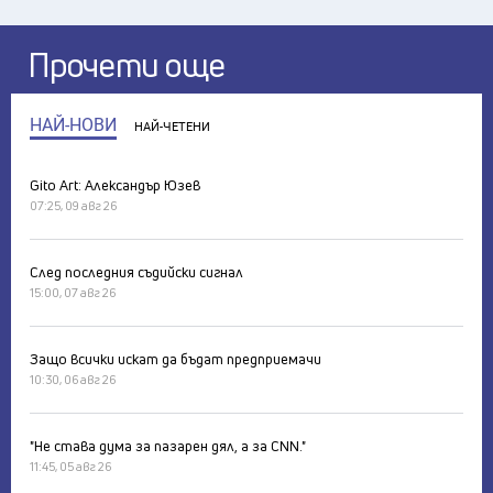
Прочети още
НАЙ-НОВИ
НАЙ-ЧЕТЕНИ
Gito Art: Александър Юзев
07:25, 09 авг 26
След последния съдийски сигнал
15:00, 07 авг 26
Защо всички искат да бъдат предприемачи
10:30, 06 авг 26
"Не става дума за пазарен дял, а за CNN."
11:45, 05 авг 26