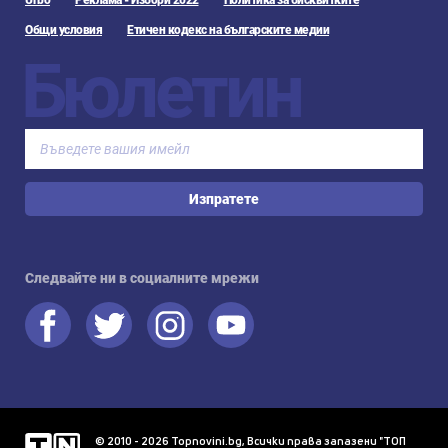
Urbo
Реклама - Избори 2022
Политика за бисквитките
Общи условия
Етичен кодекс на българските медии
Бюлетин
Изпратете
Следвайте ни в социалните мрежи
© 2010 - 2026 Topnovini.bg, Всички права запазени "ТОП