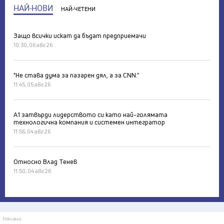
НАЙ-НОВИ
НАЙ-ЧЕТЕНИ
Защо всички искат да бъдат предприемачи
10:30, 06 авг 26
"Не става дума за пазарен дял, а за CNN."
11:45, 05 авг 26
А1 затвърди лидерството си като най-голямата
технологична компания и системен интегратор
11:56, 04 авг 26
Относно Влад Тенев
11:50, 04 авг 26
Реклама