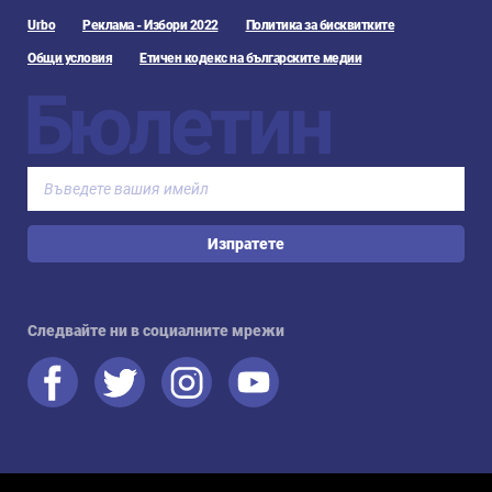
Urbo
Реклама - Избори 2022
Политика за бисквитките
Общи условия
Етичен кодекс на българските медии
Бюлетин
Изпратете
Следвайте ни в социалните мрежи