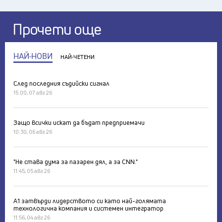
Прочети още
НАЙ-НОВИ
НАЙ-ЧЕТЕНИ
След последния съдийски сигнал
15:00, 07 авг 26
Защо всички искат да бъдат предприемачи
10:30, 06 авг 26
"Не става дума за пазарен дял, а за CNN."
11:45, 05 авг 26
А1 затвърди лидерството си като най-голямата
технологична компания и системен интегратор
11:56, 04 авг 26