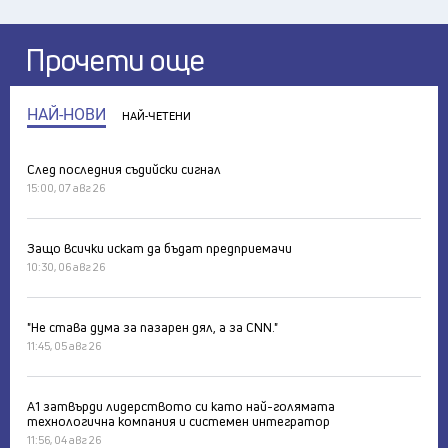
Прочети още
НАЙ-НОВИ
НАЙ-ЧЕТЕНИ
След последния съдийски сигнал
15:00, 07 авг 26
Защо всички искат да бъдат предприемачи
10:30, 06 авг 26
"Не става дума за пазарен дял, а за CNN."
11:45, 05 авг 26
А1 затвърди лидерството си като най-голямата
технологична компания и системен интегратор
11:56, 04 авг 26