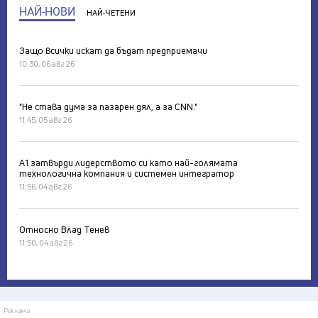
НАЙ-НОВИ
НАЙ-ЧЕТЕНИ
Защо всички искат да бъдат предприемачи
10:30, 06 авг 26
"Не става дума за пазарен дял, а за CNN."
11:45, 05 авг 26
А1 затвърди лидерството си като най-голямата
технологична компания и системен интегратор
11:56, 04 авг 26
Относно Влад Тенев
11:50, 04 авг 26
Реклама