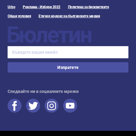
Urbo
Реклама - Избори 2022
Политика за бисквитките
Общи условия
Етичен кодекс на българските медии
Бюлетин
Изпратете
Следвайте ни в социалните мрежи