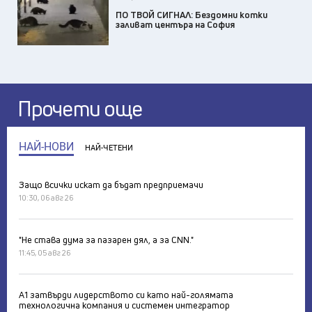
ПО ТВОЙ СИГНАЛ: Бездомни котки
заливат центъра на София
Прочети още
НАЙ-НОВИ
НАЙ-ЧЕТЕНИ
Защо всички искат да бъдат предприемачи
10:30, 06 авг 26
"Не става дума за пазарен дял, а за CNN."
11:45, 05 авг 26
А1 затвърди лидерството си като най-голямата
технологична компания и системен интегратор