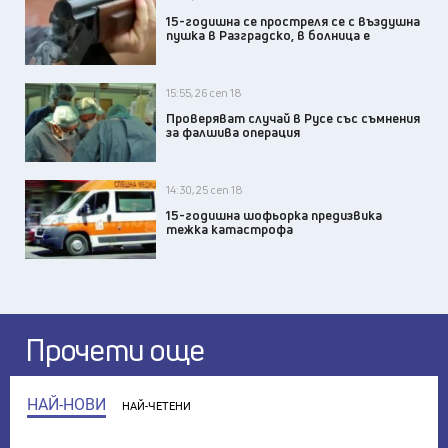
15-годишна се простреля се с въздушна
пушка в Разградско, в болница е
15:55, 26 сеп 18
Проверяват случай в Русе със съмнения
за фалшива операция
14:30, 25 сеп 18
15-годишна шофьорка предизвика
тежка катастрофа
Прочети още
НАЙ-НОВИ
НАЙ-ЧЕТЕНИ