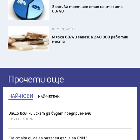
Започва третият етап на мярката
60/40
10:25, 28 май 20
Мярка 60/40 запазва 240 000 работни
места
Прочети още
НАЙ-НОВИ
НАЙ-ЧЕТЕНИ
Защо всички искат да бъдат предприемачи
10:30, 06 авг 26
"Не става дума за пазарен дял, а за CNN."