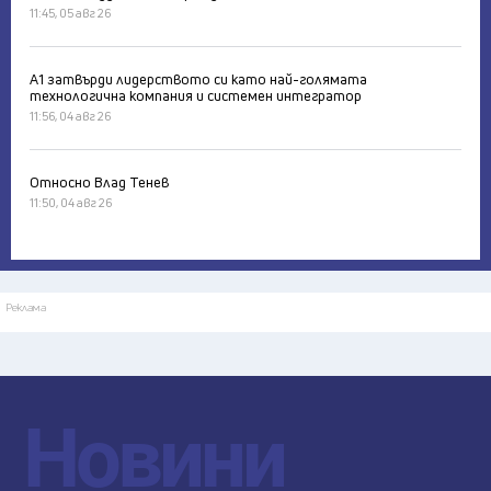
11:45, 05 авг 26
А1 затвърди лидерството си като най-голямата
технологична компания и системен интегратор
11:56, 04 авг 26
Относно Влад Тенев
11:50, 04 авг 26
Реклама
Новини