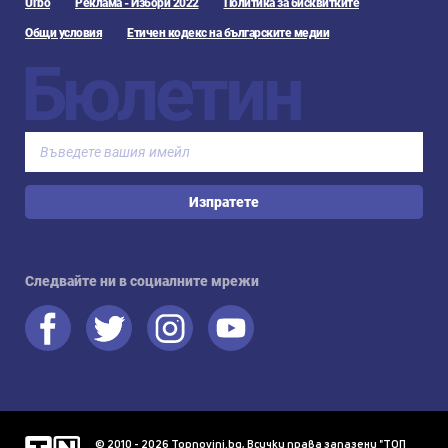
Urbo
Реклама - Избори 2022
Политика за бисквитките
Общи условия
Етичен кодекс на българските медии
Бюлетин
Изпратете
Следвайте ни в социалните мрежи
© 2010 - 2026 Topnovini.bg, Всички права запазени "ТОП