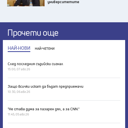
университетите
Прочети още
НАЙ-НОВИ
НАЙ-ЧЕТЕНИ
След последния съдийски сигнал
15:00, 07 авг 26
Защо всички искат да бъдат предприемачи
10:30, 06 авг 26
"Не става дума за пазарен дял, а за CNN."
11:45, 05 авг 26