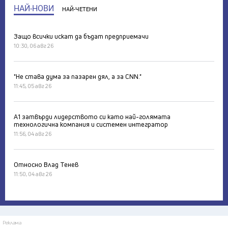
НАЙ-НОВИ
НАЙ-ЧЕТЕНИ
Защо всички искат да бъдат предприемачи
10:30, 06 авг 26
"Не става дума за пазарен дял, а за CNN."
11:45, 05 авг 26
А1 затвърди лидерството си като най-голямата
технологична компания и системен интегратор
11:56, 04 авг 26
Относно Влад Тенев
11:50, 04 авг 26
Реклама