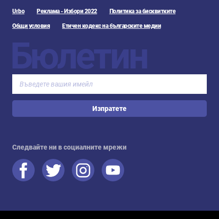
Urbo
Реклама - Избори 2022
Политика за бисквитките
Общи условия
Етичен кодекс на българските медии
Бюлетин
Изпратете
Следвайте ни в социалните мрежи