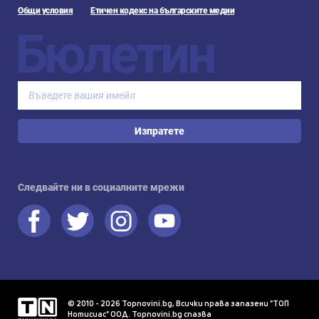
Общи условия
Етичен кодекс на българските медии
Бюлетин
Изпратете
Следвайте ни в социалните мрежи
© 2010 - 2026 Topnovini.bg, Всички права запазени "ТОП
Нотисиас" ООД. Topnovini.bg спазва