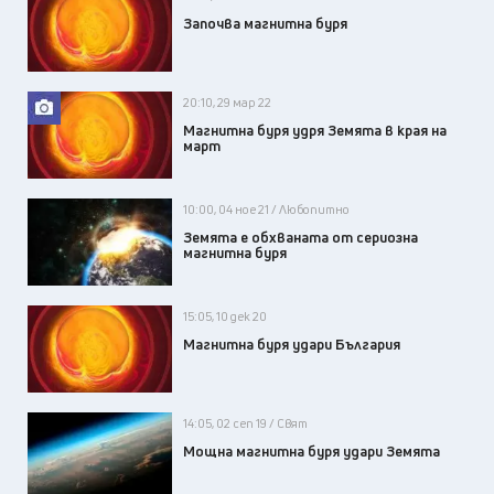
Започва магнитна буря
20:10, 29 мар 22
Магнитна буря удря Земята в края на
март
10:00, 04 ное 21 / Любопитно
Земята е обхваната от сериозна
магнитна буря
15:05, 10 дек 20
Магнитна буря удари България
14:05, 02 сеп 19 / Свят
Мощна магнитна буря удари Земята