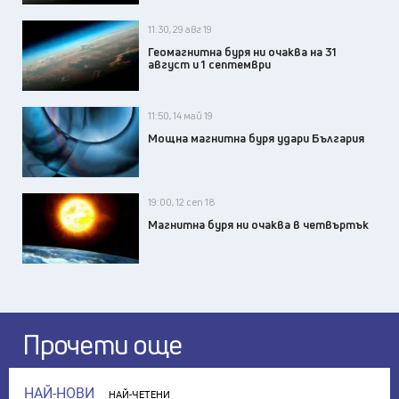
11:30, 29 авг 19
Геомагнитна буря ни очаква на 31
август и 1 септември
11:50, 14 май 19
Мощна магнитна буря удари България
19:00, 12 сеп 18
Магнитна буря ни очаква в четвъртък
Прочети още
НАЙ-НОВИ
НАЙ-ЧЕТЕНИ