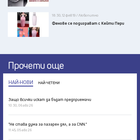
18:30, 12 фев 19 / Любопитно
Фенове се подиграват с Кейти Пери
Прочети още
НАЙ-НОВИ
НАЙ-ЧЕТЕНИ
Защо всички искат да бъдат предприемачи
10:30, 06 авг 26
"Не става дума за пазарен дял, а за CNN."
11:45, 05 авг 26