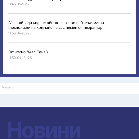
11:45, 05 авг 26
А1 затвърди лидерството си като най-голямата
технологична компания и системен интегратор
11:56, 04 авг 26
Относно Влад Тенев
11:50, 04 авг 26
Реклама
Новини