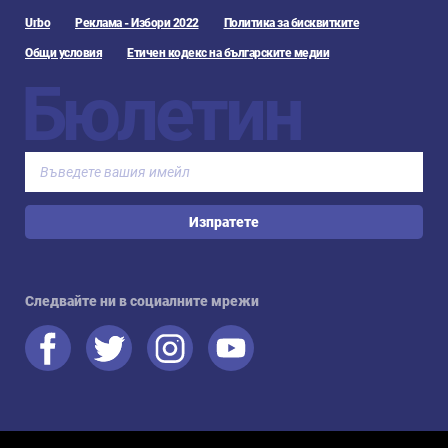
Urbo
Реклама - Избори 2022
Политика за бисквитките
Общи условия
Етичен кодекс на българските медии
Бюлетин
Изпратете
Следвайте ни в социалните мрежи