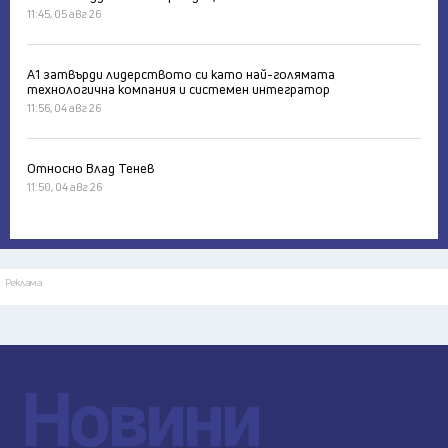
11:45, 05 авг 26
А1 затвърди лидерството си като най-голямата
технологична компания и системен интегратор
11:56, 04 авг 26
Относно Влад Тенев
11:50, 04 авг 26
Реклама
Новини