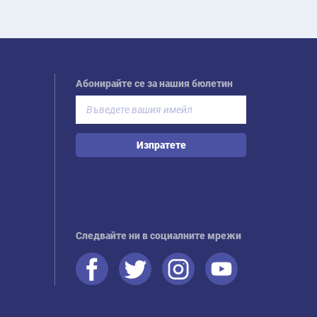
Абонирайте се за нашия бюлетин
Изпратете
Следвайте ни в социалните мрежи