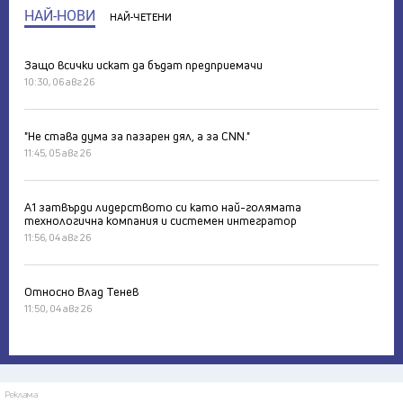
НАЙ-НОВИ
НАЙ-ЧЕТЕНИ
Защо всички искат да бъдат предприемачи
10:30, 06 авг 26
"Не става дума за пазарен дял, а за CNN."
11:45, 05 авг 26
А1 затвърди лидерството си като най-голямата
технологична компания и системен интегратор
11:56, 04 авг 26
Относно Влад Тенев
11:50, 04 авг 26
Реклама