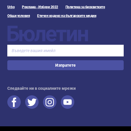
Urbo
Реклама - Избори 2022
Политика за бисквитките
Общи условия
Етичен кодекс на българските медии
Бюлетин
Изпратете
Следвайте ни в социалните мрежи