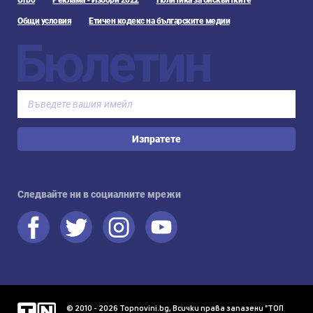
Urbo
Реклама - Избори 2022
Политика за бисквитките
Общи условия
Етичен кодекс на българските медии
Бюлетин
Изпратете
Следвайте ни в социалните мрежи
© 2010 - 2026 Topnovini.bg, Всички права запазени "ТОП