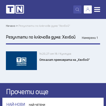
X
Начало >
Резултати по ключова дума "Хелбой"
Резултати по ключова дума:
Хелбой
Намерени 1
14:20, 27 сеп 18 / Култура
Отлагат премиерата на „Хелбой“
Прочети още
НАЙ-НОВИ
НАЙ-ЧЕТЕНИ