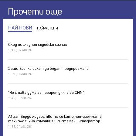
Прочети още
НАЙ-НОВИ
НАЙ-ЧЕТЕНИ
След последния съдийски сигнал
15:00, 07 авг 26
Защо всички искат да бъдат предприемачи
10:30, 06 авг 26
"Не става дума за пазарен дял, а за CNN."
11:45, 05 авг 26
А1 затвърди лидерството си като най-голямата
технологична компания и системен интегратор
11:56, 04 авг 26