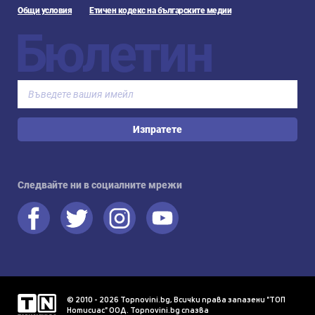
Общи условия
Етичен кодекс на българските медии
Бюлетин
Изпратете
Следвайте ни в социалните мрежи
© 2010 - 2026 Topnovini.bg, Всички права запазени "ТОП
Нотисиас" ООД. Topnovini.bg спазва