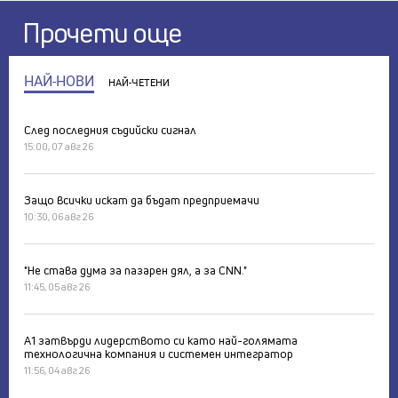
Прочети още
НАЙ-НОВИ
НАЙ-ЧЕТЕНИ
След последния съдийски сигнал
15:00, 07 авг 26
Защо всички искат да бъдат предприемачи
10:30, 06 авг 26
"Не става дума за пазарен дял, а за CNN."
11:45, 05 авг 26
А1 затвърди лидерството си като най-голямата
технологична компания и системен интегратор
11:56, 04 авг 26