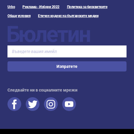
Urbo
Реклама - Избори 2022
Политика за бисквитките
Общи условия
Етичен кодекс на българските медии
Бюлетин
Изпратете
Следвайте ни в социалните мрежи