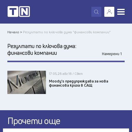
X
Начало >
Резултати по ключова дума "финансови компании"
Резултати по ключова дума:
финансови компании
Намерени 1
17:05, 28 авг 18 / Свят
Moody’s предупреждава за нова
финансова криза в САЩ
Прочети още