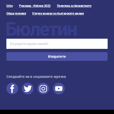
Urbo
Реклама - Избори 2022
Политика за бисквитките
Общи условия
Етичен кодекс на българските медии
Бюлетин
Изпратете
Следвайте ни в социалните мрежи