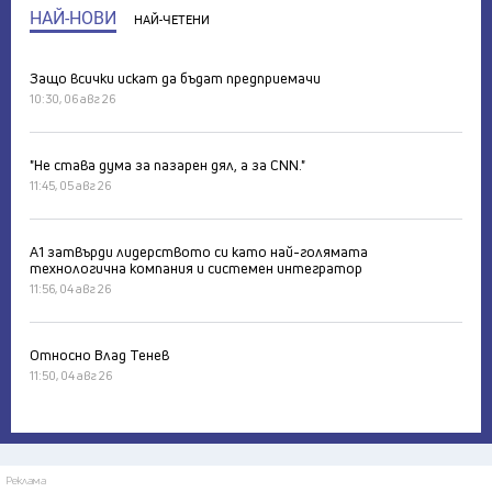
НАЙ-НОВИ
НАЙ-ЧЕТЕНИ
Защо всички искат да бъдат предприемачи
10:30, 06 авг 26
"Не става дума за пазарен дял, а за CNN."
11:45, 05 авг 26
А1 затвърди лидерството си като най-голямата
технологична компания и системен интегратор
11:56, 04 авг 26
Относно Влад Тенев
11:50, 04 авг 26
Реклама