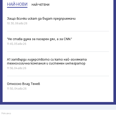
НАЙ-НОВИ
НАЙ-ЧЕТЕНИ
Защо всички искат да бъдат предприемачи
10:30, 06 авг 26
"Не става дума за пазарен дял, а за CNN."
11:45, 05 авг 26
А1 затвърди лидерството си като най-голямата
технологична компания и системен интегратор
11:56, 04 авг 26
Относно Влад Тенев
11:50, 04 авг 26
Реклама