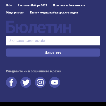
Urbo
Реклама - Избори 2022
Политика за бисквитките
Общи условия
Етичен кодекс на българските медии
Бюлетин
Изпратете
Следвайте ни в социалните мрежи