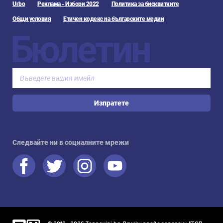
Urbo
Реклама - Избори 2022
Политика за бисквитките
Общи условия
Етичен кодекс на българските медии
Бюлетин
Изпратете
Следвайте ни в социалните мрежи