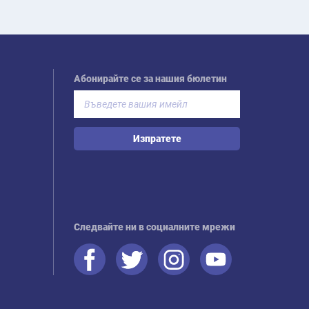
Абонирайте се за нашия бюлетин
Изпратете
Следвайте ни в социалните мрежи